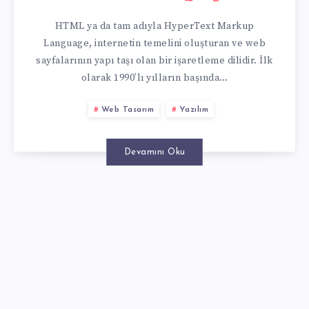
TEMEL
HTML ya da tam adıyla HyperText Markup
TAŞI
Language, internetin temelini oluşturan ve web
sayfalarının yapı taşı olan bir işaretleme dilidir. İlk
olarak 1990’lı yılların başında…
Web Tasarım
Yazılım
Devamını Oku